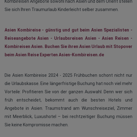
Kombireisen Angebote sowohl nach Asien und dem Orient stellen
Sie sich Ihren Traumurlaub Kinderleicht selber zusammen.
Asien Kombireise - günstig und gut beim Asien Spezialisten -
Reiseangebote Asien - Urlaubsreisen Asien - Asien Reisen -
Kombireisen Asien. Buchen Sie ihren Asien Urlaub mit Stopover
beim Asien Reise Experten Asien-Kombireisen.de
Die Asien Kombireise 2024 - 2025 Frühbuchen schont nicht nur
die Urlaubskasse. Eine längerfristige Buchung hat noch viel mehr
Vorteile: Profitieren Sie von der ganzen Auswahl. Denn wer sich
früh entscheidet, bekommt auch die besten Hotels und
Angebote in Asien. Traumstrand am Wunschreiseziel, Zimmer
mit Meerblick, Luxushotel – bei rechtzeitiger Buchung müssen
Sie keine Kompromisse machen.