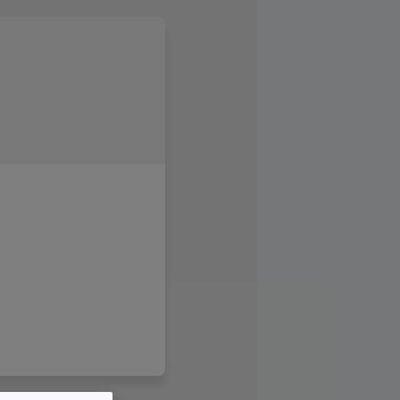
22:00 Uhr
en