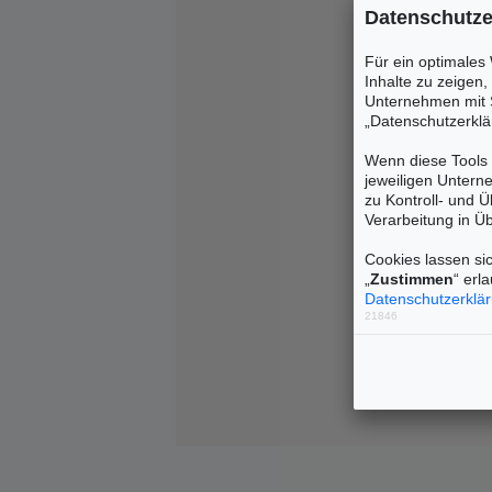
Datenschutze
Für ein optimales
Inhalte zu zeigen
Unternehmen mit S
„Datenschutzerklä
Wenn diese Tools 
jeweiligen Untern
zu Kontroll- und 
Verarbeitung in Ü
Cookies lassen sic
„
Zustimmen
“ erl
Datenschutzerklä
21846