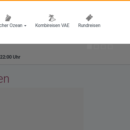
scher Ozean
Kombireisen VAE
Rundreisen