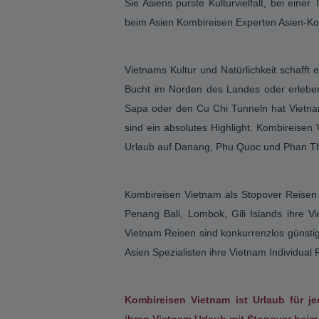
Kombireisen
Vietnam
- Rundreisen
Vie
Vietnams Kultur und Natürlichkeit in Ver
Sie Asiens purste Kulturvielfalt, bei e